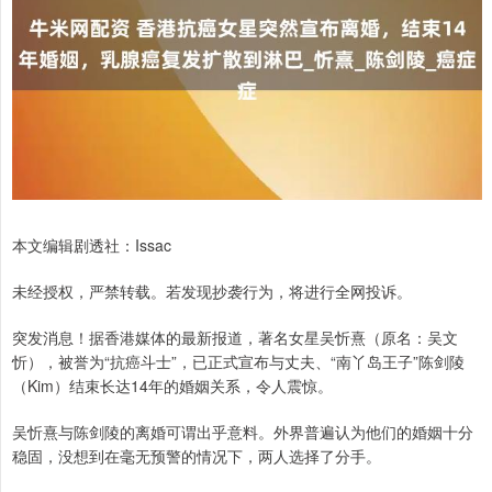
本文编辑剧透社：Issac
未经授权，严禁转载。若发现抄袭行为，将进行全网投诉。
突发消息！据香港媒体的最新报道，著名女星吴忻熹（原名：吴文
忻），被誉为“抗癌斗士”，已正式宣布与丈夫、“南丫岛王子”陈剑陵
（Kim）结束长达14年的婚姻关系，令人震惊。
吴忻熹与陈剑陵的离婚可谓出乎意料。外界普遍认为他们的婚姻十分
稳固，没想到在毫无预警的情况下，两人选择了分手。