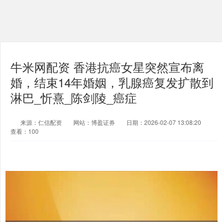
牛米网配资 香港抗癌女星突然宣布离
婚，结束14年婚姻，乳腺癌复发扩散到
淋巴_忻熹_陈剑陵_癌症
来源：仁信配资
网站：博盈证券
日期：2026-02-07 13:08:20
查看：100