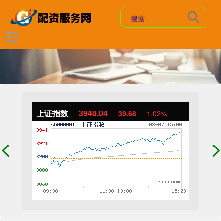
上证指数
3940.04
39.68
1.02%