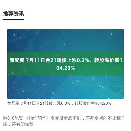
推荐资讯
简配资 7月11日台21转债上涨0.3%，转股溢价率104.23%
融318配资 《灼灼韶华》夏元做梦想不到，害死夏初的不止穆子
儒，还有闻知秋