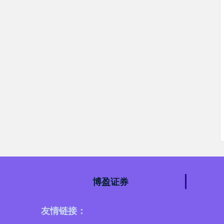
博盈证券
友情链接：