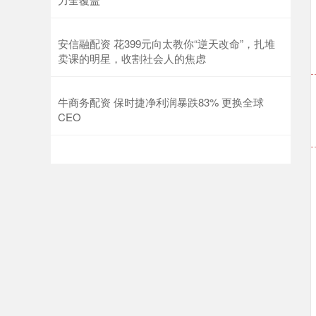
安信融配资 花399元向太教你“逆天改命”，扎堆
卖课的明星，收割社会人的焦虑
牛商务配资 保时捷净利润暴跌83% 更换全球
CEO