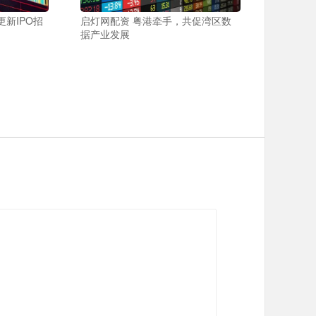
新IPO招
启灯网配资 粤港牵手，共促湾区数
据产业发展