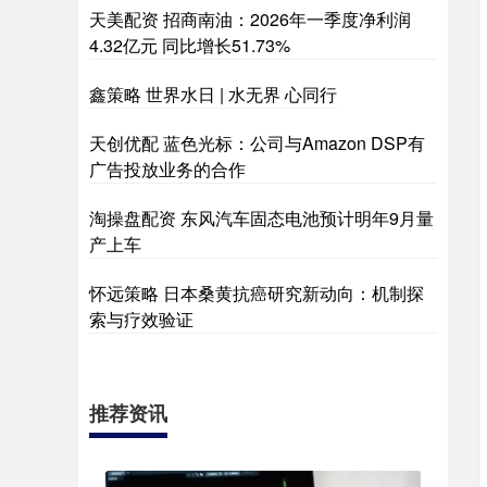
天美配资 招商南油：2026年一季度净利润
4.32亿元 同比增长51.73%
鑫策略 世界水日 | 水无界 心同行
天创优配 蓝色光标：公司与Amazon DSP有
广告投放业务的合作
淘操盘配资 东风汽车固态电池预计明年9月量
产上车
怀远策略 日本桑黄抗癌研究新动向：机制探
索与疗效验证
推荐资讯