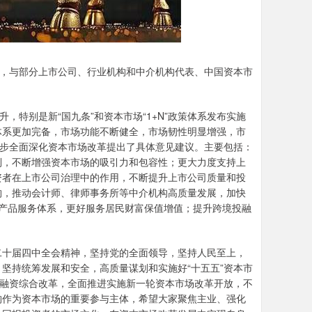
，与部分上市公司、行业机构和中介机构代表、中国资本市
特别是新“国九条”和资本市场“1+N”政策体系发布实施
体系更加完备，市场功能不断健全，市场韧性明显增强，市
一步全面深化资本市场改革提出了具体意见建议。主要包括：
制，不断增强资本市场的吸引力和包容性；更大力度支持上
资者在上市公司治理中的作用，不断提升上市公司质量和投
构，推动会计师、律师事务所等中介机构高质量发展，加快
等产品服务体系，更好服务居民财富保值增值；提升跨境投融
十届四中全会精神，坚持党的全面领导，坚持人民至上，
坚持统筹发展和安全，高质量谋划和实施好“十五五”资本市
投融资综合改革，全面推进实施新一轮资本市场改革开放，不
构作为资本市场的重要参与主体，希望大家聚焦主业、强化