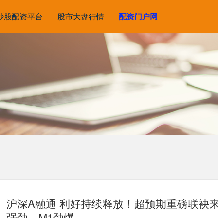
炒股配资平台
股市大盘行情
配资门户网
沪深A融通 利好持续释放！超预期重磅联袂
强劲、M1劲爆