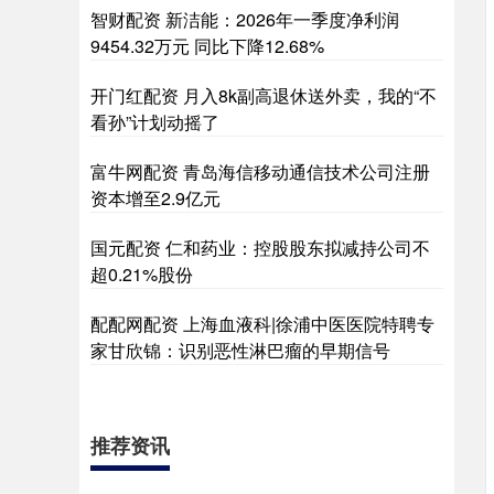
智财配资 新洁能：2026年一季度净利润
9454.32万元 同比下降12.68%
开门红配资 月入8k副高退休送外卖，我的“不
看孙”计划动摇了
富牛网配资 青岛海信移动通信技术公司注册
资本增至2.9亿元
国元配资 仁和药业：控股股东拟减持公司不
超0.21%股份
配配网配资 上海血液科|徐浦中医医院特聘专
家甘欣锦：识别恶性淋巴瘤的早期信号
推荐资讯