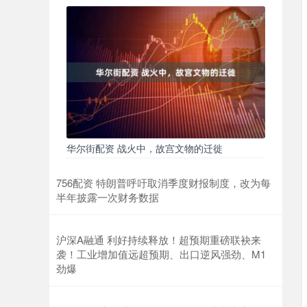
华尔街配资 战火中，故宫文物的迁徙
756配资 特朗普呼吁取消季度财报制度，改为每
半年披露一次财务数据
沪深A融通 利好持续释放！超预期重磅联袂来
袭！工业增加值远超预期、出口逆风强劲、M1
劲爆