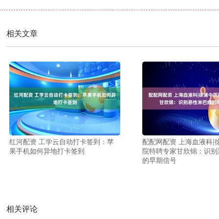
相关文章
红河配资 工学云自动打卡签到：苹
配配网配资 上海血液科|
果手机如何异地打卡签到
院特聘专家甘欣锦：识别
的早期信号
相关评论