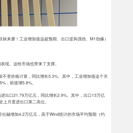
联袂来袭！工业增加值远超预期、出口逆风强劲、M1劲爆）
期表现。这给市场也带来了支撑。
按不变价格计算，同比增长5.3%。其中，工业增加值这个关
%，前值增5.8%。
口21.79万亿元，同比增长2.9%。其中，出口13万亿
为历史上月度进出口第二高位。
6月社融增加4.2万亿元，高于Wind统计的市场平均预期（约