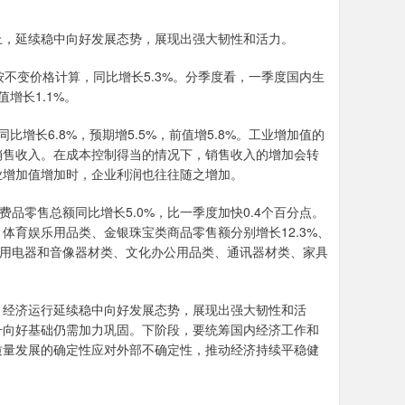
上，延续稳中向好发展态势，展现出强大韧性和活力。
，按不变价格计算，同比增长5.3%。分季度看，一季度国内生
增长1.1%。
增长6.8%，预期增5.5%，前值增5.8%。工业增加值的
销售收入。在成本控制得当的情况下，销售收入的增加会转
业增加值增加时，企业利润也往往随之增加。
费品零售总额同比增长5.0%，比一季度加快0.4个百分点。
体育娱乐用品类、金银珠宝类商品零售额分别增长12.3%、
位家用电器和音像器材类、文化办公用品类、通讯器材类、家具
，经济运行延续稳中向好发展态势，展现出强大韧性和活
升向好基础仍需加力巩固。下阶段，要统筹国内经济工作和
质量发展的确定性应对外部不确定性，推动经济持续平稳健