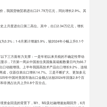
，我国货物贸易进出口21.79万亿元，同比增长2.9%。其
历史上月度进出口第二高位。其中，出口2.34万亿元，增长
.3%；1-6月累计增速5.9%，较2024年小幅上升0.1个
有以下三方面有力支撑：一是年初以来关税的不确定性带动
示，7月第一周从中国发往美国集装箱船数量日均为66.7
出口动能增强。上半年我国高技术产品出口增长9.2%，连续
成，仪器仪表出口增长14.7%。三是不断扩大、更加多元
5年中国对美国市场出口金额占比较2024年回落2.8个百
和非洲占比共上升0.8个百分点。
境资金回流的背景下，M1、M2及社融增速如期回升，6月