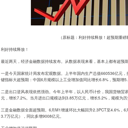
（原标题：利好持续释放！超预期重磅
利好持续释放！
最近两天，经济金融数据持续发布。从数据表现来看，基本上都有超预
一是今天国家统计局发布宏观数据。上半年国内生产总值660536亿元，
键指标大超预期：中国6月规模以上工业增加值同比增长6.8%，预期增5.5
二是出口逆风表现依然强劲。今年上半年，以人民币计价，我国货物贸易进出
元，增长7.2%。当月进出口规模达到3.85万亿元，增长5.2%，规模
三是金融数据全面超预期。6月M1增速环比大幅回升2.3PCT至4.6%，
3.7万亿元），同比多增9008亿元。