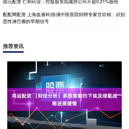
国元配资 仁和药业：控股股东拟减持公司不超0.21%股份
配配网配资 上海血液科|徐浦中医医院特聘专家甘欣锦：识别
恶性淋巴瘤的早期信号
推荐资讯