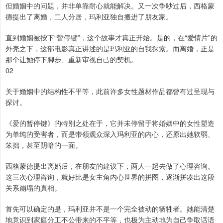
但婚姻中的问题，并非单靠耐心就能解决。又一次争吵过后，西格蒙
德提出了离婚，二人分居，玛利亚独自搬进了朋友家。
直到婚姻被按下“暂停键”，这个故事才真正开始。是的，在“爱情片”的
外壳之下，这部电影真正讲述的是玛利亚的自我探索。而离婚，正是
那个让她停下脚步、重新审视自己的契机。
02
关于婚姻中的结构性不平等，此前许多女性题材作品都曾有过呈现与
探讨。
《爱的暂停键》的特别之处在于，它并未停留于将婚姻中的女性塑造
为单纯的受害者，而是带领观众深入玛利亚的内心，还原出她软弱、
笨拙，甚至阴暗的一面。
西格蒙德提出离婚后，在朋友的建议下，两人一起去做了心理咨询。
这三次心理咨询，就好比是女主角内心世界的拼图，逐渐拼凑出这段
关系崩塌的真相。
首先可以确定的是，玛利亚并不是一个完全被动的牺牲者。她能清楚
地意识到家庭分工不公带来的不平等，也极为主动地为自己争取话语