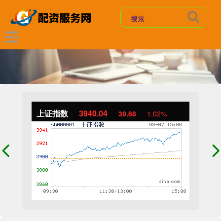
上证指数
3940.04
39.68
1.02%