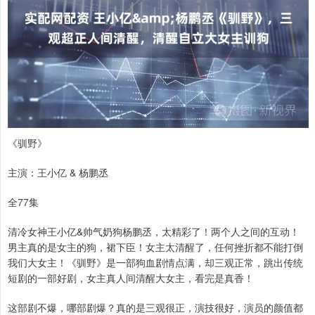
《驯野》
主演：王小亿 & 杨鹏丞
全77集
清冷女神王小亿&帅气奶狗杨鹏丞，太精彩了！两个人之间的互动！
男主真的是女主的狗，裙下臣！女主太清醒了，任何挫折都不能打倒
我们大女主！《驯野》是一部狗血剧情点满，却三观正常，跳出传统
短剧的一部好剧，女主真人间清醒大女主，看完是真香！
这部剧不爆，哪部剧爆？真的是三观很正，演技很好，演员的颜值都