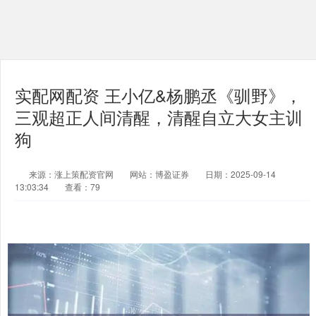
实配网配资 王小亿&杨鹏丞《驯野》，
三观超正人间清醒，清醒自立大女主训
狗
来源：涨上策配资官网
网站：博盈证券
日期：2025-09-14
13:03:34
查看：79