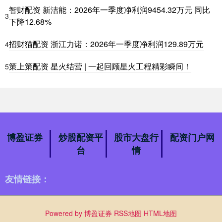
智财配资 新洁能：2026年一季度净利润9454.32万元 同比
3
下降12.68%
招财猫配资 浙江力诺：2026年一季度净利润129.89万元
4
策上策配资 星火结营 | 一起回顾星火工程精彩瞬间！
5
博盈证券
炒股配资平
股市大盘行
配资门户网
台
情
友情链接：
Powered by
博盈证券
RSS地图
HTML地图