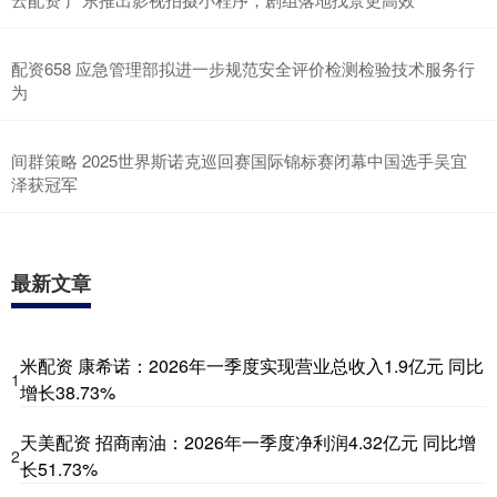
配资658 应急管理部拟进一步规范安全评价检测检验技术服务行
为
间群策略 2025世界斯诺克巡回赛国际锦标赛闭幕中国选手吴宜
泽获冠军
最新文章
米配资 康希诺：2026年一季度实现营业总收入1.9亿元 同比
1
增长38.73%
天美配资 招商南油：2026年一季度净利润4.32亿元 同比增
2
长51.73%