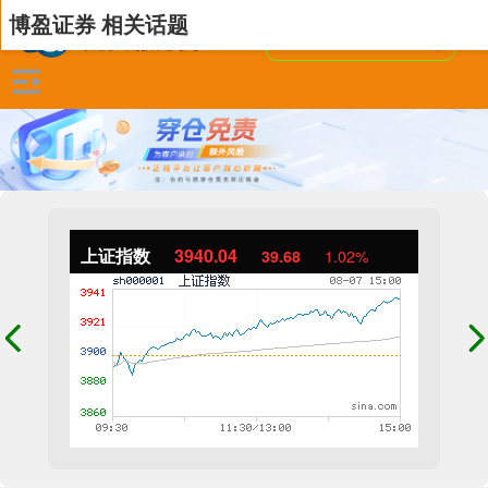
博盈证券 相关话题
上证指数
3940.04
39.68
1.02%