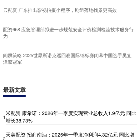
云配资 广东推出影视拍摄小程序，剧组落地找景更高效
配资658 应急管理部拟进一步规范安全评价检测检验技术服务行
为
间群策略 2025世界斯诺克巡回赛国际锦标赛闭幕中国选手吴宜
泽获冠军
最新文章
米配资 康希诺：2026年一季度实现营业总收入1.9亿元 同比
1
增长38.73%
天美配资 招商南油：2026年一季度净利润4.32亿元 同比增
2