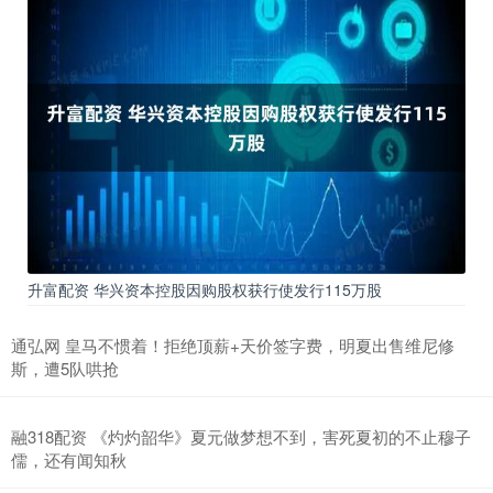
升富配资 华兴资本控股因购股权获行使发行115万股
通弘网 皇马不惯着！拒绝顶薪+天价签字费，明夏出售维尼修
斯，遭5队哄抢
融318配资 《灼灼韶华》夏元做梦想不到，害死夏初的不止穆子
儒，还有闻知秋