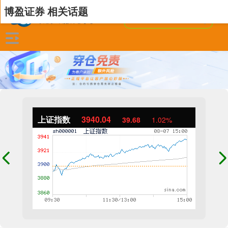
博盈证券 相关话题
上证指数
3940.04
39.68
1.02%