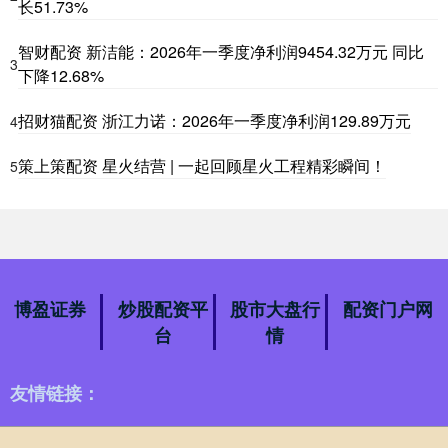
长51.73%
智财配资 新洁能：2026年一季度净利润9454.32万元 同比
3
下降12.68%
招财猫配资 浙江力诺：2026年一季度净利润129.89万元
4
策上策配资 星火结营 | 一起回顾星火工程精彩瞬间！
5
博盈证券
炒股配资平
股市大盘行
配资门户网
台
情
友情链接：