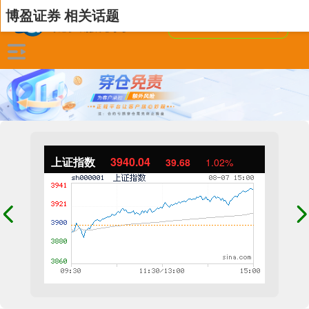
博盈证券 相关话题
上证指数
3940.04
39.68
1.02%