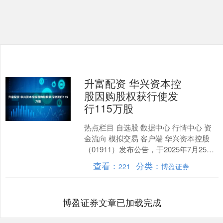
升富配资 华兴资本控
股因购股权获行使发
行115万股
热点栏目 自选股 数据中心 行情中心 资
金流向 模拟交易 客户端 华兴资本控股
（01911）发布公告，于2025年7月25日
因根据董事会于2012年8月24日批....
查看：
分类：
221
博盈证券
博盈证券文章已加载完成