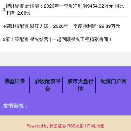
智财配资 新洁能：2026年一季度净利润9454.32万元 同比
3
下降12.68%
招财猫配资 浙江力诺：2026年一季度净利润129.89万元
4
策上策配资 星火结营 | 一起回顾星火工程精彩瞬间！
5
博盈证券
炒股配资平
股市大盘行
配资门户网
台
情
友情链接：
Powered by
博盈证券
RSS地图
HTML地图