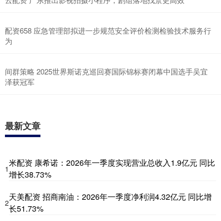
配资658 应急管理部拟进一步规范安全评价检测检验技术服务行
为
间群策略 2025世界斯诺克巡回赛国际锦标赛闭幕中国选手吴宜
泽获冠军
最新文章
米配资 康希诺：2026年一季度实现营业总收入1.9亿元 同比
1
增长38.73%
天美配资 招商南油：2026年一季度净利润4.32亿元 同比增
2
长51.73%